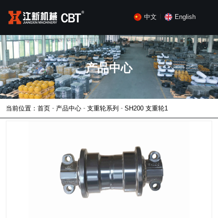
中文
English
丨
产品中心
-
-
-
当前位置：首页
产品中心
支重轮系列
SH200 支重轮1