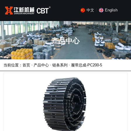
中文
English
丨
产品中心
-
-
-
当前位置：首页
产品中心
链条系列
履带总成-PC200-5