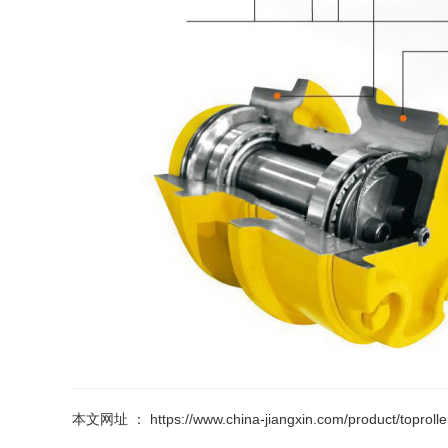
本文网址 ： https://www.china-jiangxin.com/product/toprolle