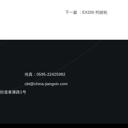
下一篇 ：
EX200 托链轮
传真：0595-22425982
cbt@china-jiangxin.com
街道泰康路1号