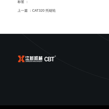
标签 ：
上一篇 ：
CAT320 托链轮