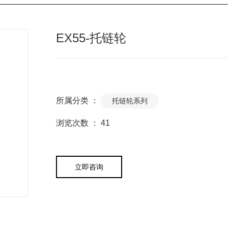
EX55-托链轮
所属分类 ：
托链轮系列
浏览次数 ：
41
立即咨询