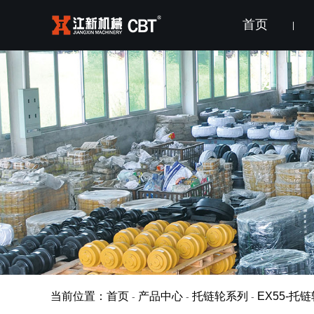
首页
|
当前位置：首页
产品中心
托链轮系列
EX55-托
-
-
-